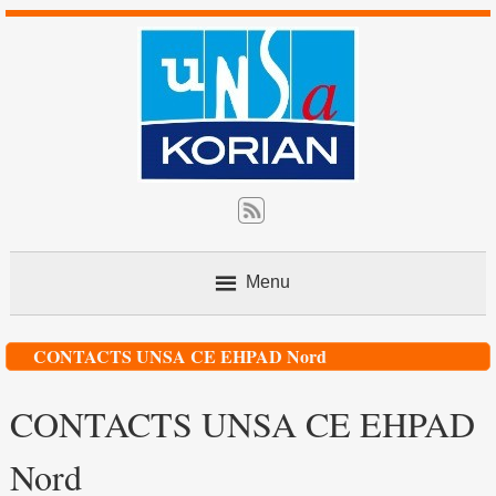
Menu
Contact
CONTACTS UNSA CE EHPAD Nord
CONTACTS UNSA CE EHPAD
Nos actions
Nord
L’avis du juriste