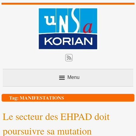
Menu
Contact
Tag: MANIFESTATIONS
Le secteur des EHPAD doit
Nos actions
poursuivre sa mutation
L’avis du juriste